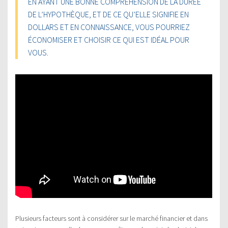
EN AYANT UNE BONNE COMPRÉHENSION DE LA DURÉE
DE L’HYPOTHÈQUE, ET DE CE QU’ELLE SIGNIFIE EN
DOLLARS ET EN CONNAISSANCE, VOUS POURRIEZ
ÉCONOMISER ET CHOISIR CE QUI EST IDÉAL POUR
VOUS.
Plusieurs facteurs sont à considérer sur le marché financier et dans