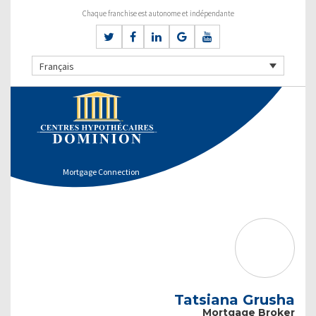
Chaque franchise est autonome et indépendante
Français
Mortgage Connection
Tatsiana Grusha
Mortgage Broker