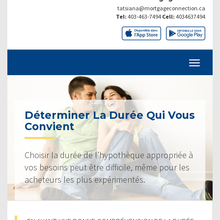
tatsiana@mortgageconnection.ca
Tel:
403-463-7494
Cell:
4034637494
Déterminer La Durée Qui Vous
Convient
Choisir la durée de l’hypothèque appropriée à
vos besoins peut être difficile, même pour les
acheteurs les plus expérimentés.