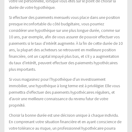
votre vie personnelle, lorsque vous êtes sur le point de choisir la
durée de votre hypothèque.
Si effectuer des paiements mensuels vous place dans une position
presque inconfortable du côté budgétaire, vous pourriez
considérer une hypothèque sur une plus longue durée, comme sur
10 ans, par exemple, afin de vous assurer de pouvoir effectuer vos
paiements si le taux d’intérêt augmente. À la fin de cette durée de 10
ans, la plupart des acheteurs se retrouvent en meilleure position
financière, ont un capital impayé plus bas, et s’il y a augmentation
du taux d’intérêt, peuvent effectuer des paiements hypothécaires
plus importants.
Si vous magasinez pour l’hypothèque d’un investissement
immobilier, une hypothèque à long terme est à privilégier. Elle vous
permettra d’effectuer des paiements hypothécaires réguliers, et
d’avoir une meilleure connaissance du revenu futur de votre
propriété.
Choisir la bonne durée est une décision unique à chaque individu.
En comprenant votre situation financière et en ayant conscience de
votre tolérance au risque, un professionnel hypothécaire pourra