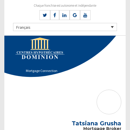
Chaque franchise est autonome et indépendante
Français
Mortgage Connection
Tatsiana Grusha
Mortgage Broker