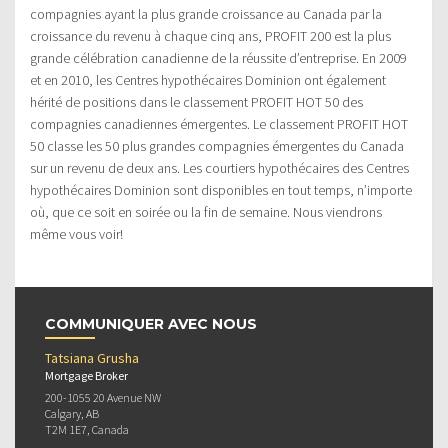
compagnies ayant la plus grande croissance au Canada par la
croissance du revenu à chaque cinq ans, PROFIT 200 est la plus
grande célébration canadienne de la réussite d’entreprise. En 2009
et en 2010, les Centres hypothécaires Dominion ont également
hérité de positions dans le classement PROFIT HOT 50 des
compagnies canadiennes émergentes. Le classement PROFIT HOT
50 classe les 50 plus grandes compagnies émergentes du Canada
sur un revenu de deux ans. Les courtiers hypothécaires des Centres
hypothécaires Dominion sont disponibles en tout temps, n’importe
où, que ce soit en soirée ou la fin de semaine. Nous viendrons
même vous voir!
COMMUNIQUER AVEC NOUS
Tatsiana Grusha
Mortgage Broker
200-1055 20 Avenue NW
Calgary, AB
T2M 1E7, Canada