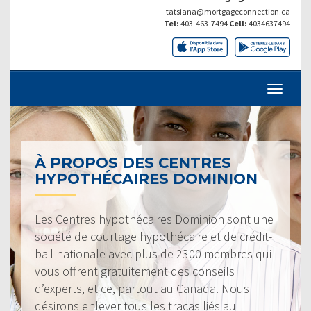
tatsiana@mortgageconnection.ca
Tel:
403-463-7494
Cell:
4034637494
À PROPOS DES CENTRES
HYPOTHÉCAIRES DOMINION
Les Centres hypothécaires Dominion sont une
société de courtage hypothécaire et de crédit-
bail nationale avec plus de 2300 membres qui
vous offrent gratuitement des conseils
d’experts, et ce, partout au Canada. Nous
désirons enlever tous les tracas liés au