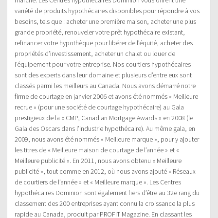
variété de produits hypothécaires disponibles pour répondre à vos
besoins, tels que : acheter une première maison, acheter une plus
grande propriété, renouveler votre prêt hypothécaire existant,
refinancer votre hypothèque pour libérer de l’équité, acheter des
propriétés d’investissement, acheter un chalet ou louer de
l’équipement pour votre entreprise. Nos courtiers hypothécaires
sont des experts dans leur domaine et plusieurs d’entre eux sont
classés parmi les meilleurs au Canada. Nous avons démarré notre
firme de courtage en janvier 2006 et avons été nommés « Meilleure
recrue » (pour une société de courtage hypothécaire) au Gala
prestigieux de la « CMP, Canadian Mortgage Awards » en 2008 (le
Gala des Oscars dans l’industrie hypothécaire). Au même gala, en
2009, nous avons été nommés « Meilleure marque », pour y ajouter
les titres de « Meilleure maison de courtage de l’année » et «
Meilleure publicité ». En 2011, nous avons obtenu « Meilleure
publicité », tout comme en 2012, où nous avons ajouté « Réseaux
de courtiers de l’année » et « Meilleure marque ». Les Centres
hypothécaires Dominion sont également fiers d’être au 32e rang du
classement des 200 entreprises ayant connu la croissance la plus
rapide au Canada, produit par PROFIT Magazine. En classant les